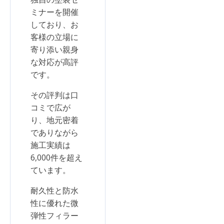
ミナーを開催
しており、お
客様の立場に
寄り添い親身
な対応が高評
です。
その評判は口
コミで広が
り、地元密着
でありながら
施工実績は
6,000件を超え
ています。
耐久性と防水
性に優れた微
弾性フィラー