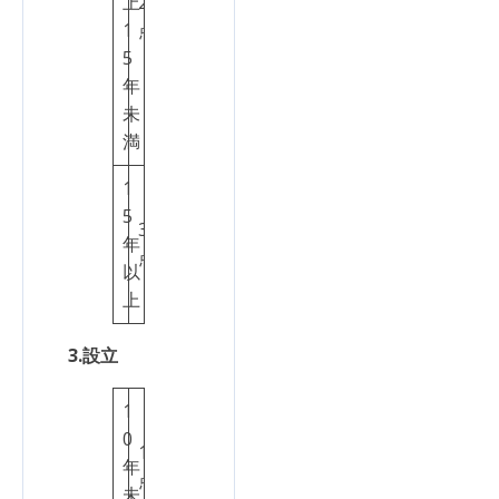
上
2
1
点
5
年
未
満
1
5
3
年
点
以
上
3.設立
1
0
1
年
点
未