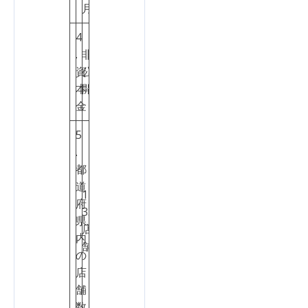
月
4
.
非
1
資
公
点
本
開
金
5
.
都
道
1
府
3
3
県
店
点
内
舗
の
店
舗
数