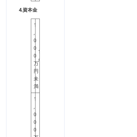
4.資本金
1
,
0
0
1
0
点
万
円
未
満
1
,
0
0
0