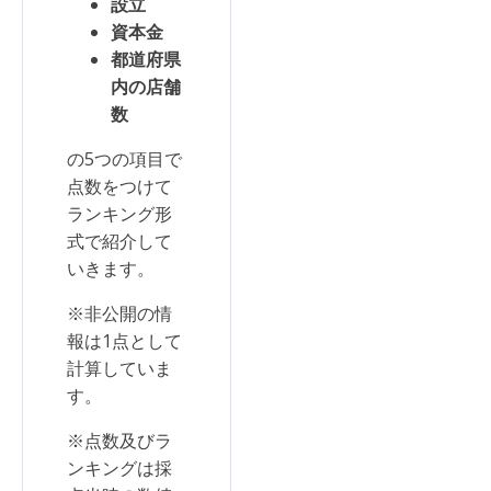
設立
資本金
都道府県
内の店舗
数
の5つの項目で
点数をつけて
ランキング形
式で紹介して
いきます。
※非公開の情
報は1点として
計算していま
す。
※点数及びラ
ンキングは採