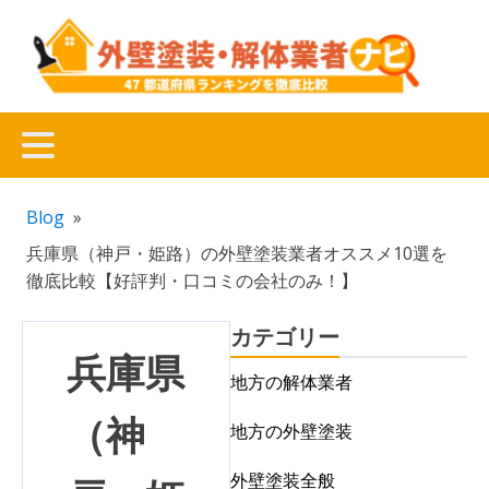
Blog
»
兵庫県（神戸・姫路）の外壁塗装業者オススメ10選を
徹底比較【好評判・口コミの会社のみ！】
カテゴリー
兵庫県
地方の解体業者
（神
地方の外壁塗装
外壁塗装全般