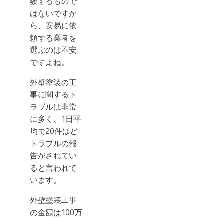
験するもので
はないですか
ら、安易に依
頼する業者を
選ぶのは不安
ですよね。
外壁塗装の工
事に関するト
ラブルは非常
に多く、1日平
均で20件ほど
トラブルの報
告がされてい
ると言われて
います。
外壁塗装工事
の金額は100万