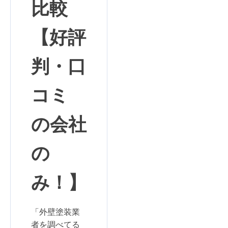
比較
【好評
判・口
コミ
の会社
の
み！】
「外壁塗装業
者を調べてる