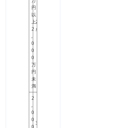
万
円
以
上
2
2
点
,
0
0
0
万
円
未
満
2
,
0
0
3
0