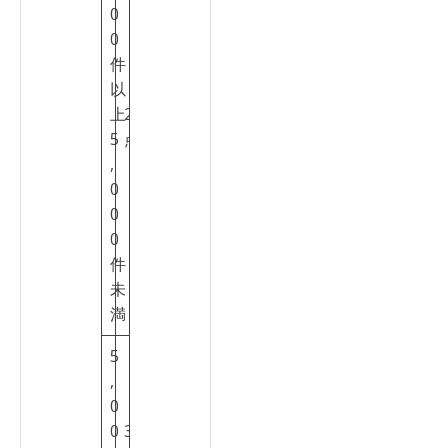
0
0
件
以
上
2
5
点
,
0
0
0
件
未
満
5
,
0
0
3