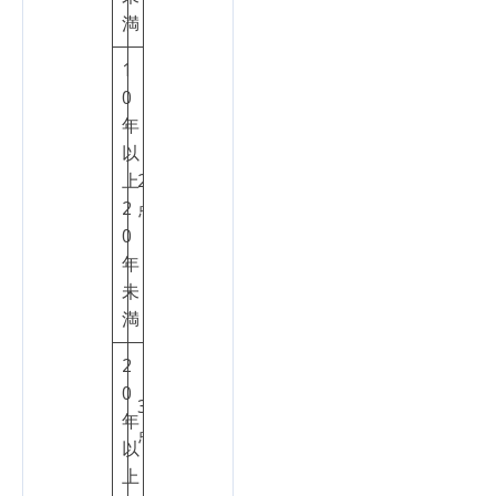
満
1
0
年
以
上
2
2
点
0
年
未
満
2
0
3
年
点
以
上