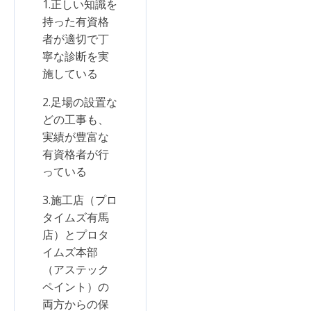
1.正しい知識を
持った有資格
者が適切で丁
寧な診断を実
施している
2.足場の設置な
どの工事も、
実績が豊富な
有資格者が行
っている
3.施工店（プロ
タイムズ有馬
店）とプロタ
イムズ本部
（アステック
ペイント）の
両方からの保