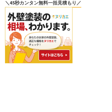
＼45秒カンタン無料一括見積もり／